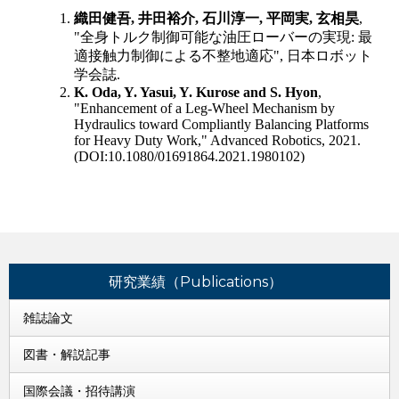
研究業績（Publications）
雑誌論文
図書・解説記事
国際会議・招待講演