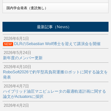
国内学会発表（査読無し）
最新記事（News）
2026年6月1日
DLRのSebastian Wolf博士を迎えて講演会を開催
NEW!
2026年5月24日
新年度のメンバー更新
2026年4月10日
RoboSoft2026で釣竿型高負荷運搬ロボットに関する論文を
発表
2026年4月7日
ハイブリッド油圧マニピュレータの最適軌道計画に関する
論文がActuatorsに採択
2026年4月2日
スポンサー企業にて油圧ロボットの補修作業を行いました