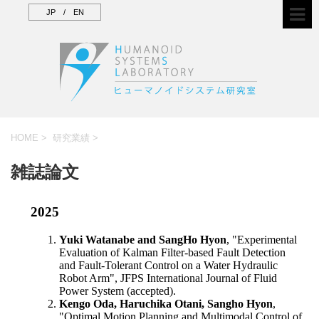
JP
/
EN
HOME
>
研究業績
>
雑誌論文