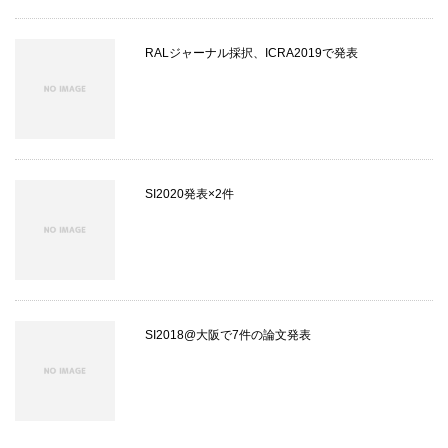
RALジャーナル採択、ICRA2019で発表
SI2020発表×2件
SI2018@大阪で7件の論文発表