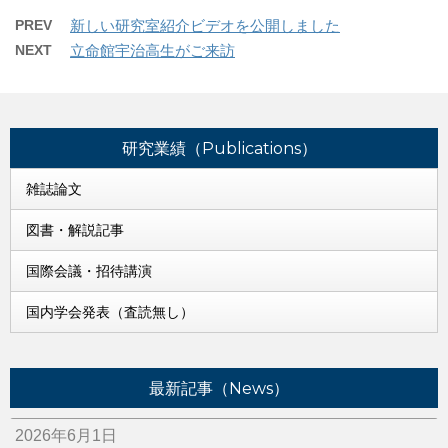
PREV
新しい研究室紹介ビデオを公開しました
NEXT
立命館宇治高生がご来訪
研究業績（Publications）
雑誌論文
図書・解説記事
国際会議・招待講演
国内学会発表（査読無し）
最新記事（News）
2026年6月1日