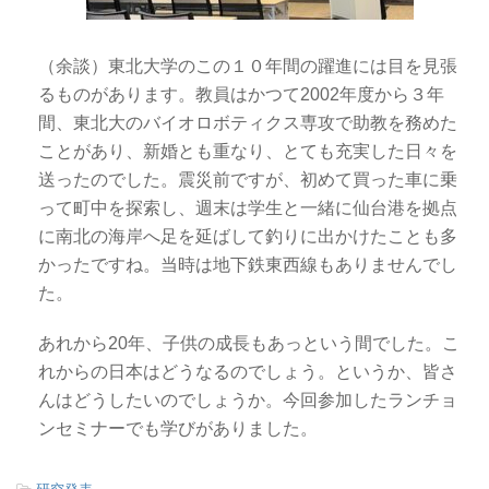
（余談）東北大学のこの１０年間の躍進には目を見張
るものがあります。教員はかつて2002年度から３年
間、東北大のバイオロボティクス専攻で助教を務めた
ことがあり、新婚とも重なり、とても充実した日々を
送ったのでした。震災前ですが、初めて買った車に乗
って町中を探索し、週末は学生と一緒に仙台港を拠点
に南北の海岸へ足を延ばして釣りに出かけたことも多
かったですね。当時は地下鉄東西線もありませんでし
た。
あれから20年、子供の成長もあっという間でした。こ
れからの日本はどうなるのでしょう。というか、皆さ
んはどうしたいのでしょうか。今回参加したランチョ
ンセミナーでも学びがありました。