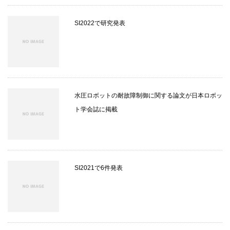
SI2022で研究発表
水圧ロボットの耐故障制御に関する論文が日本ロボッ
ト学会誌に掲載
SI2021で6件発表