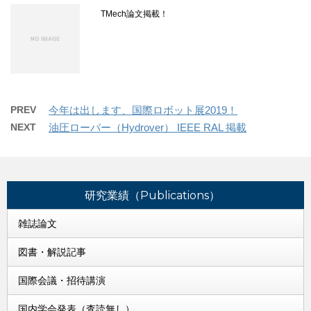
TMech論文掲載！
PREV
今年は出します、国際ロボット展2019！
NEXT
油圧ローバー（Hydrover） IEEE RAL 掲載
研究業績（Publications）
雑誌論文
図書・解説記事
国際会議・招待講演
国内学会発表（査読無し）