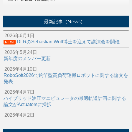
最新記事（News）
2026年6月1日
DLRのSebastian Wolf博士を迎えて講演会を開催
NEW!
2026年5月24日
新年度のメンバー更新
2026年4月10日
RoboSoft2026で釣竿型高負荷運搬ロボットに関する論文を
発表
2026年4月7日
ハイブリッド油圧マニピュレータの最適軌道計画に関する
論文がActuatorsに採択
2026年4月2日
スポンサー企業にて油圧ロボットの補修作業を行いました
2026年3月22日