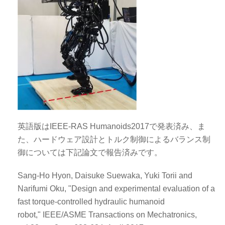
英語版はIEEE-RAS Humanoids2017で発表済み、ま
た、ハードウェア設計とトルク制御によるバランス制
御については下記論文で報告済みです。
Sang-Ho Hyon, Daisuke Suewaka, Yuki Torii and
Narifumi Oku, "Design and experimental evaluation of a
fast torque-controlled hydraulic humanoid
robot," IEEE/ASME Transactions on Mechatronics,